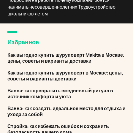
Подростки на работе: почему компании боятся
нанимать несовершеннолетних Трудоустройство
школьников летом
Избранное
Как выгодно купить шуруповерт Makita в Москве:
цены, советы и варианты доставки
Как выгодно купить шуруповерт в Москве: цены,
советы и варианты доставки
Ванна: как превратить ежедневный ритуал в
источник комфорта и уюта
Ванна: как создать идеальное место для отдыха и
ухода за собой
Стройка: как избежать ошибок и сохранить
безопасность вашего дома