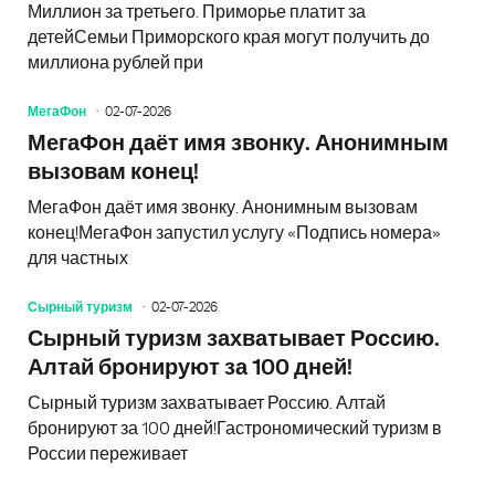
Миллион за третьего. Приморье платит за
детейСемьи Приморского края могут получить до
миллиона рублей при
МегаФон
02-07-2026
МегаФон даёт имя звонку. Анонимным
вызовам конец!
МегаФон даёт имя звонку. Анонимным вызовам
конец!МегаФон запустил услугу «Подпись номера»
для частных
Сырный туризм
02-07-2026
Сырный туризм захватывает Россию.
Алтай бронируют за 100 дней!
Сырный туризм захватывает Россию. Алтай
бронируют за 100 дней!Гастрономический туризм в
России переживает