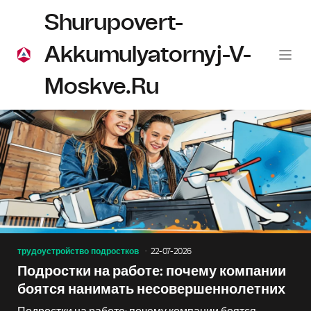
Shurupovert-
Akkumulyatornyj-V-
Moskve.ru
трудоустройство подростков
22-07-2026
Подростки на работе: почему компании
боятся нанимать несовершеннолетних