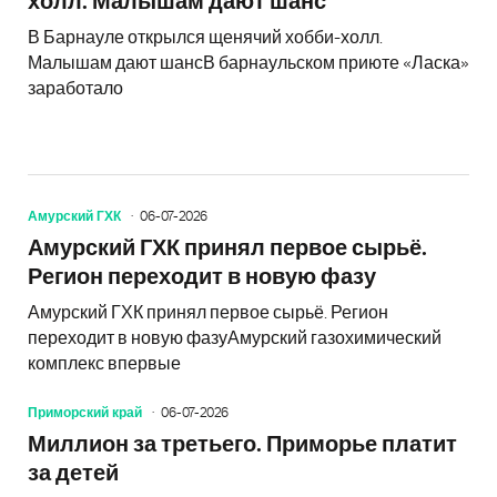
холл. Малышам дают шанс
В Барнауле открылся щенячий хобби-холл.
Малышам дают шансВ барнаульском приюте «Ласка»
заработало
Амурский ГХК
06-07-2026
Амурский ГХК принял первое сырьё.
Регион переходит в новую фазу
Амурский ГХК принял первое сырьё. Регион
переходит в новую фазуАмурский газохимический
комплекс впервые
Приморский край
06-07-2026
Миллион за третьего. Приморье платит
за детей