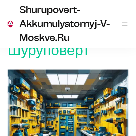
Shurupovert-
Akkumulyatornyj-V-
Moskve.ru
Главная
Шуруповерт
Шуруповерт