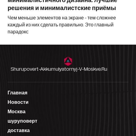
минималистичного дизайна: лучшие
решения и минималистские приёмы
Чем меньше элементов на экране - тем сложнее
каждый из них сделать правильно. Это главный
парадокс
Shurupovert-Akkumulyatornyj-V-Moskve.ru
Главная
Новости
Москва
шуруповерт
доставка