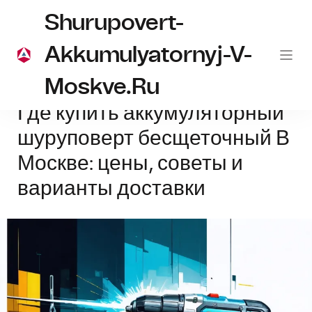
Shurupovert-
Akkumulyatornyj-V-
Moskve.ru
Главная
аккумуляторный шуруповерт
Где купить аккумуляторный
Где купить аккумуляторный
шуруповерт бесщеточный В
Москве: цены, советы и
варианты доставки