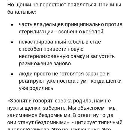
Но щенки не перестают появляться. Причины
банальные:
часть владельцев принципиально против
стерилизации - особенно кобелей
некастрированный кобель в стае
способен привести новую
нестерилизованную самку и запустить
размножение заново
люди просто не готовятся заранее и
реагируют уже постфактум - когда щенки
уже родились
«Звонят и говорят: собака родила, нам не
нужны щенки, заберите. Мы объясняем - мы
занимаемся бездомными. В ответ: ну тогда
они станут бездомными», - цитирует типичный