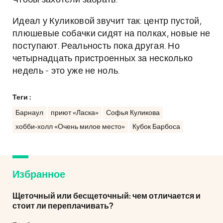
Чтобы захотели забрать.
Идеал у Куликовой звучит так: центр пустой,
плюшевые собачки сидят на полках, новые не
поступают. Реальность пока другая. Но
четырнадцать пристроенных за несколько
недель - это уже не ноль.
Теги :
Барнаул
приют «Ласка»
Софья Куликова
хобби-холл «Очень милое место»
Кубок Барбоса
Избранное
Щеточный или бесщеточный: чем отличается и
стоит ли переплачивать?