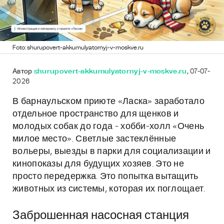
Foto: shurupovert-akkumulyatornyj-v-moskve.ru
Автор
shurupovert-akkumulyatornyj-v-moskve.ru
, 07-07-
2026
В барнаульском приюте «Ласка» заработало
отдельное пространство для щенков и
молодых собак до года - хобби-холл «Очень
милое место». Светлые застеклённые
вольеры, выезды в парки для социализации и
кинопоказы для будущих хозяев. Это не
просто передержка. Это попытка вытащить
животных из системы, которая их поглощает.
Заброшенная насосная станция