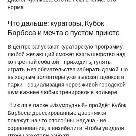
диалог Куликова. Это не исключение. Это
норма.
Что дальше: кураторы, Кубок
Барбоса и мечта о пустом приюте
В центре запускают кураторскую программу:
любой желающий сможет взять шефство над
конкретной собакой - приходить, гулять,
играть. Без обязательства забирать домой. По
выходным волонтёры уже вывозят щенков в
парки - социализация через живой городской
шум важнее любых тренировок в вольере.
11 июля в парке «Изумрудный» пройдёт Кубок
Барбоса: дрессированные дворняжки
покажут, на что способны. Задача - не
соревнование, а визибилити. Чтобы увидели.