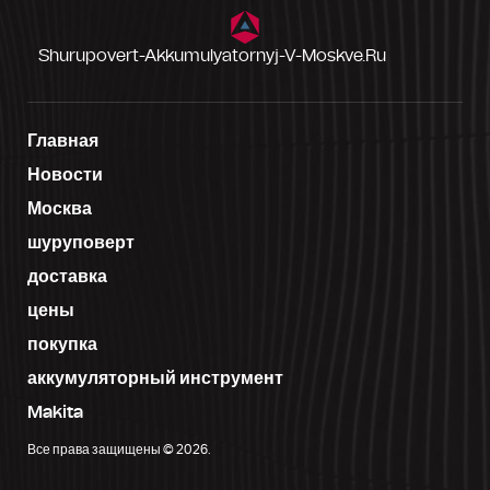
Shurupovert-Akkumulyatornyj-V-Moskve.ru
Главная
Новости
Москва
шуруповерт
доставка
цены
покупка
аккумуляторный инструмент
Makita
Все права защищены © 2026.