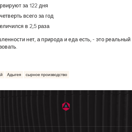
рвируют за 122 дня
етверть всего за год
еличился в 2,5 раза
енности нет, а природа и еда есть, - это реальный
зовать.
ай
Адыгея
сырное производство