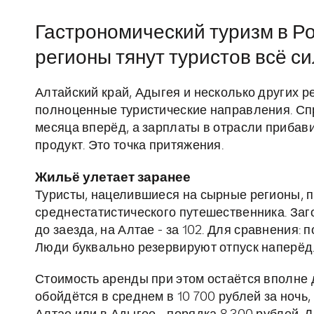
Гастрономический туризм в Р
регионы тянут туристов всё с
Алтайский край, Адыгея и несколько других 
полноценные туристические направления. Спр
месяца вперёд, а зарплаты в отрасли прибавил
продукт. Это точка притяжения.
Жильё улетает заранее
Туристы, нацелившиеся на сырные регионы, 
среднестатистического путешественника. Заг
до заезда, на Алтае - за 102. Для сравнения: 
Люди буквально резервируют отпуск наперёд
Стоимость аренды при этом остаётся вполне 
обойдётся в среднем в 10 700 рублей за ночь,