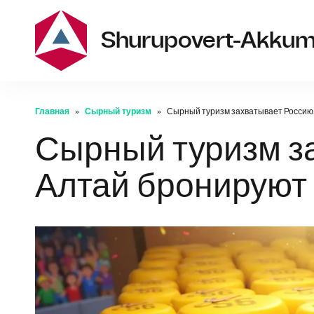
Shurupovert-Akkum
Главная
Сырный туризм
Сырный туризм захватывает Россию.
Сырный туризм з
Алтай бронируют 