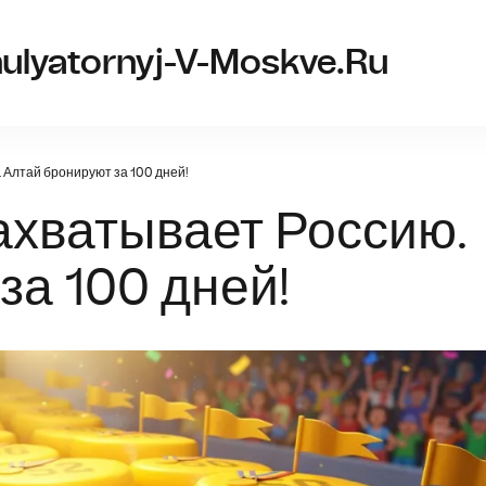
ulyatornyj-V-Moskve.ru
 Алтай бронируют за 100 дней!
ахватывает Россию.
за 100 дней!