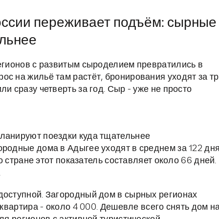
оссии переживает подъём: сырные
ильнее
регионов с развитым сыроделием превратились в
ос на жильё там растёт, бронирования уходят за т
и сразу четверть за год. Сыр - уже не просто
планируют поездки куда тщательнее
ородные дома в Адыгее уходят в среднем за 122 дн
по стране этот показатель составляет около 66 дней.
.
доступной. Загородный дом в сырных регионах
 квартира - около 4 000. Дешевле всего снять дом н