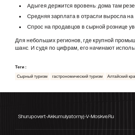
Адыгея держится вровень: дома там резе
Средняя зарплата в отрасли выросла на ч
Спрос на продавцов в сырной рознице ув
Для небольших регионов, где крупной промышл
шанс. И судя по цифрам, его начинают исполь
Теги :
Сырный туризм
гастрономический туризм
Алтайский кр
Shurupovert-Akkumulyatornyj-V-Moskve.ru