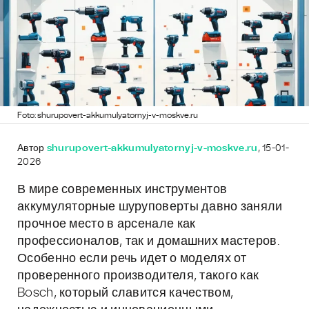
Foto: shurupovert-akkumulyatornyj-v-moskve.ru
Автор
shurupovert-akkumulyatornyj-v-moskve.ru
, 15-01-
2026
В мире современных инструментов
аккумуляторные шуруповерты давно заняли
прочное место в арсенале как
профессионалов, так и домашних мастеров.
Особенно если речь идет о моделях от
проверенного производителя, такого как
Bosch, который славится качеством,