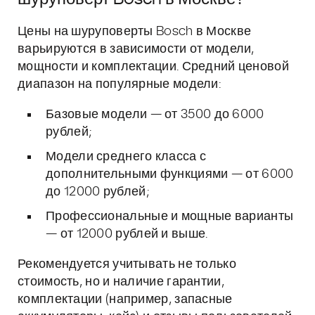
Цены на шуруповерты Bosch в Москве
варьируются в зависимости от модели,
мощности и комплектации. Средний ценовой
диапазон на популярные модели:
Базовые модели — от 3500 до 6000
рублей;
Модели среднего класса с
дополнительными функциями — от 6000
до 12000 рублей;
Профессиональные и мощные варианты
— от 12000 рублей и выше.
Рекомендуется учитывать не только
стоимость, но и наличие гарантии,
комплектации (например, запасные