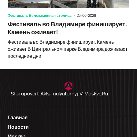
Фестиваль Белокаменная столица
25-06-2026
Фестиваль во Владимире финиширует.
Камень оживает!
Фестиваль во Владимире финиширует. Камень
оживает!В Центральном парке Владимира доживают
последние дни
Shurupovert-Akkumulyatornyj-V-Moskve.ru
Главная
Новости
Москва