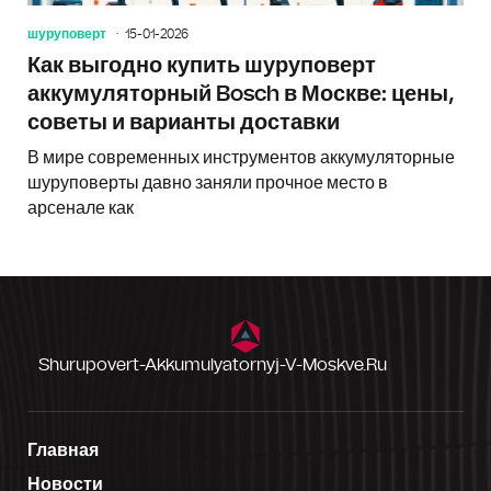
шуруповерт
15-01-2026
Как выгодно купить шуруповерт
аккумуляторный Bosch в Москве: цены,
советы и варианты доставки
В мире современных инструментов аккумуляторные
шуруповерты давно заняли прочное место в
арсенале как
Shurupovert-Akkumulyatornyj-V-Moskve.ru
Главная
Новости